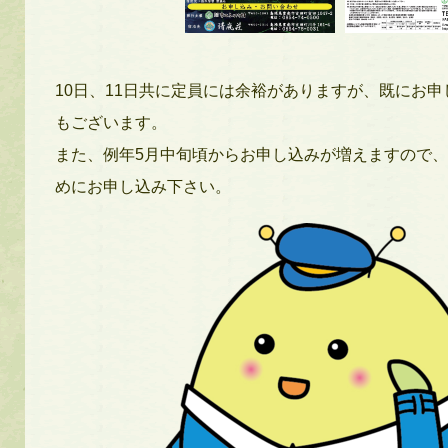
10
日、
11
日共に定員には余裕がありますが、既にお申
もございます。
また、例年
5
月中旬頃からお申し込みが増えますので、
めにお申し込み下さい。