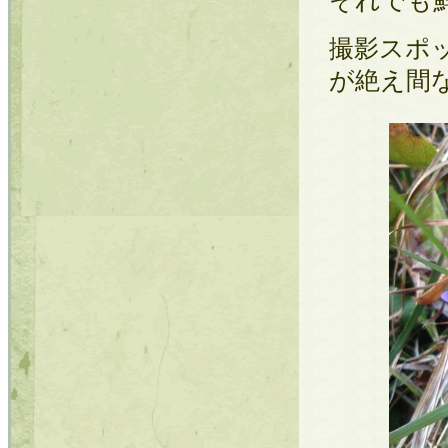
それでも
撮影スポ
が絶え間