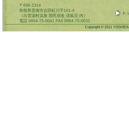
〒690-2314
島根県雲南市吉田町川手161-4
（出雲湯村温泉 国民宿舎 清嵐荘 内）
電話 0854-75-0041 FAX 0854-75-0032
Copyright © 2011 YOSHIDA